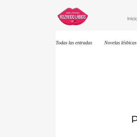
Inici
Todas las entradas
Novelas lésbicas
Escritoras
Libros LGBTI
P